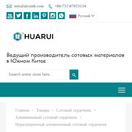

info@alcomb.com
+86-757-87653134








Pусский

Ведущий производитель сотовых материалов
в Южном Китае

Tog
Главная
>
Товары
>
Сотовый сердечник
>
Алюминиевый сотовый сердечник
>
Нерасширенный алюминиевый сотовый сердечник