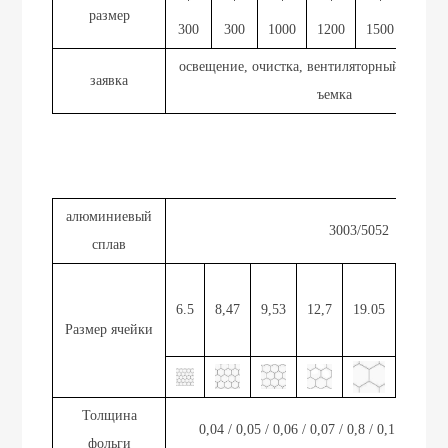
*
*
*
*
*
*
размер
300
300
1000
1200
1500
1600
освещение, очистка, вентиляторный фильтр
заявка
ъемка
алюминиевый
3003/5052
сплав
2
6.5
8,47
9,53
12,7
19.05
5,
Размер ячейки
9
и
Толщина
0,04 / 0,05 / 0,06 / 0,07 / 0,8 / 0,1
фольги