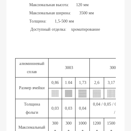
Максимальная высота:
120 мм
Максимальная ширина:
3500 мм
Толщина:
1,5-500 мм
Доступный отделка:
хроматирование
алюминиевый
3003
3003/5052
сплав
0,86
1.04
1,73
2,6
3,17
3,47
Размер ячейки
Толщина
0,04 / 0,05 / 0,06 / 0,
0,03
0,03
0,04
фольги
/ 0,1
300
300
1000
1200
1500
2000
Максимальный