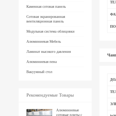
ТЕ
Каменная сотовая панель
ФА
Сотовая экранированная
вентиляционная панель
ПО
Модульная система облицовки
Алюминиевая Мебель
Ламинат высокого давления
Чанг
Алюминиевая пена
Вакуумный стол
ДО
ТЕ
Рекомендуемые Товары
ЭЛ
Алюминиевые
сотовые плиты с