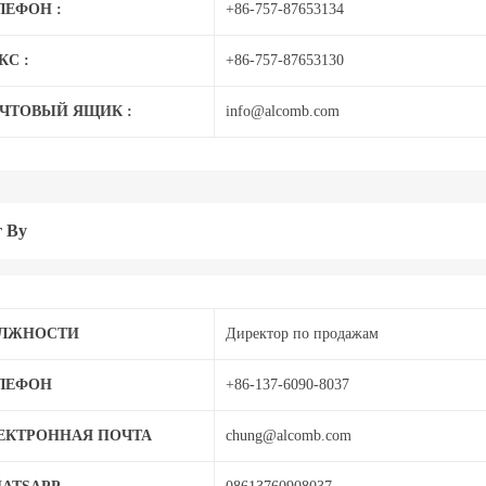
ЛЕФОН :
+86-757-87653134
КС :
+86-757-87653130
ЧТОВЫЙ ЯЩИК :
info@alcomb.com
 Ву
ЛЖНОСТИ
Директор по продажам
ЛЕФОН
+86-137-6090-8037
ЕКТРОННАЯ ПОЧТА
chung@alcomb.com