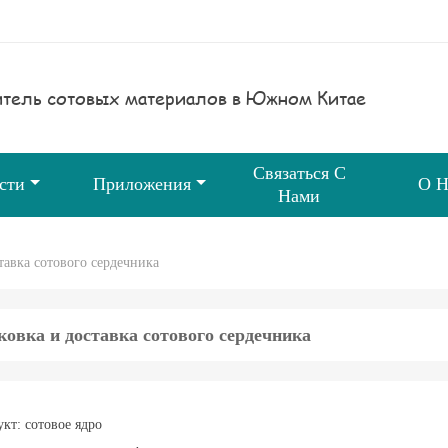
тель сотовых материалов в Южном Китае
Связаться С
сти
Приложения
О Н
Нами
тавка сотового сердечника
ковка и доставка сотового сердечника
кт: сотовое ядро