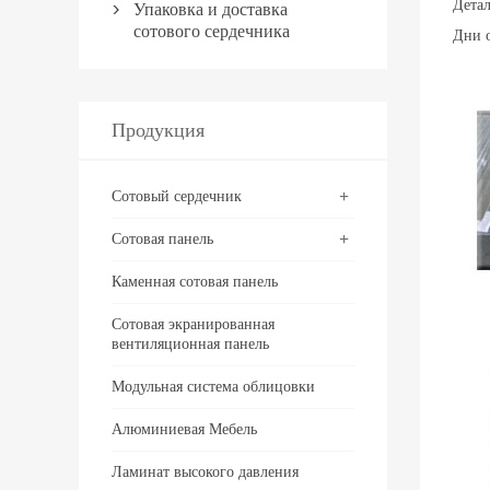
Детал
Упаковка и доставка

сотового сердечника
Дни о
Продукция
+
Сотовый сердечник
+
Сотовая панель
Каменная сотовая панель
Сотовая экранированная
вентиляционная панель
Модульная система облицовки
Алюминиевая Мебель
Ламинат высокого давления