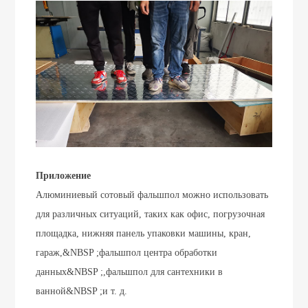
Приложение
Алюминиевый сотовый фальшпол можно использовать
для различных ситуаций, таких как офис, погрузочная
площадка, нижняя панель упаковки машины, кран,
гараж,&NBSP ;
фальшпол центра обработки
данных
&NBSP ;,
фальшпол для сантехники в
ванной&NBSP ;
и т. д.