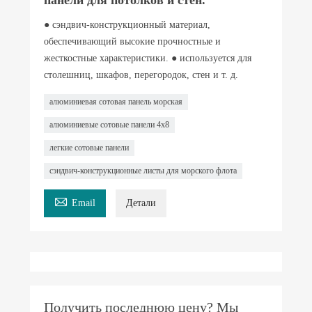
● сэндвич-конструкционный материал,
обеспечивающий высокие прочностные и
жесткостные характеристики. ● используется для
столешниц, шкафов, перегородок, стен и т. д.
алюминиевая сотовая панель морская
алюминиевые сотовые панели 4x8
легкие сотовые панели
сэндвич-конструкционные листы для морского флота

Email
Детали
Получить последнюю цену? Мы