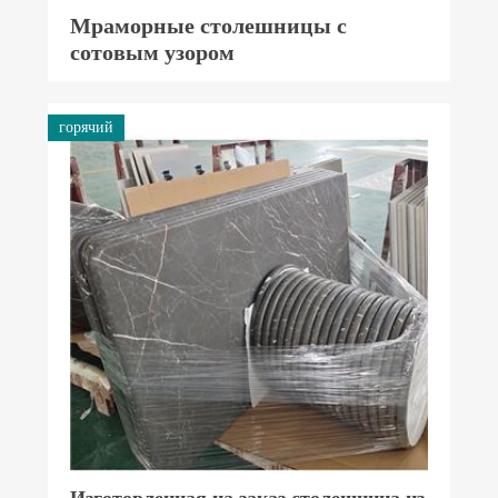
Мраморные столешницы с
сотовым узором
горячий
Изготовленная на заказ столешница из